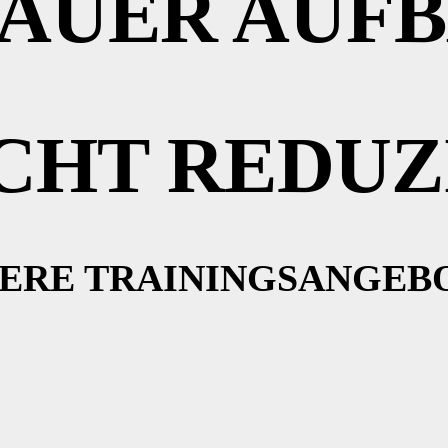
AUER AUF
CHT REDUZ
ERE TRAININGSANGEB