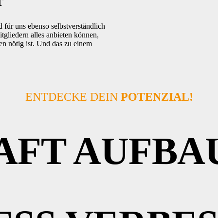
T
d für uns ebenso selbstverständlich
itgliedern alles anbieten können,
en nötig ist. Und das zu einem
ENTDECKE DEIN
POTENZIAL!
AFT AUFBA