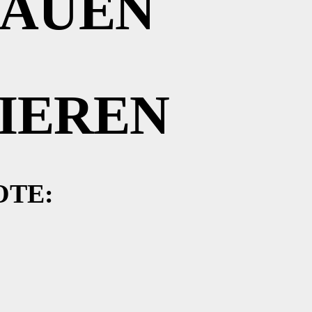
BAUEN
IEREN
OTE: