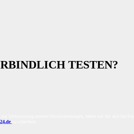
RBINDLICH TESTEN?
r Verbesserung unserer Serviceleistungen, bitten wir Sie sich bei Frag
t24.de
zu schreiben.