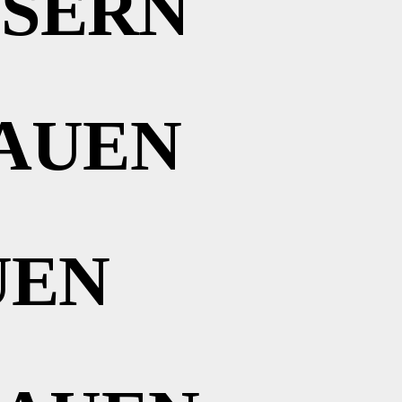
SSERN
AUEN
UEN