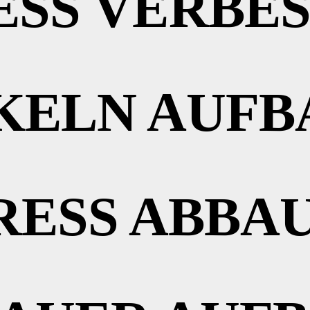
ESS VERBE
KELN AUFB
RESS ABBA