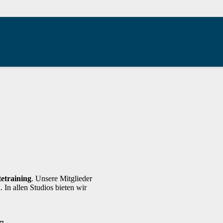
etraining
. Unsere Mitglieder
n
. In allen Studios bieten wir