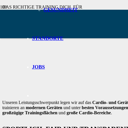
DAS RICHTIGE
TRAINING
DICH.
FÜR
GESUNDHEIT
STANDORTE
JOBS
Unseren Leistungsschwerpunkt legen wir auf das
Cardio- und Gerät
trainieren an
modernen Geräten
und unter
besten Voraussetzunge
großzügige Trainingsflächen
und
große Cardio-Bereiche
.