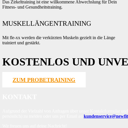
Das Zirkeltraining ist eine willkommene Abwechslung für Dein
Fitness- und Gesundheitstraining.
MUSKELLÄNGENTRAINING
Mit fle-xx werden die verkürzten Muskeln gezielt in die Länge
trainiert und gestärkt.
KOSTENLOS UND UNVE
ZUM PROBETRAINING
KONTAKT
Aufgrund der Vielzahl von Anfragen über unser Kontaktformular und zu
persönlich) zu melden oder uns per Email an
kundenservice@newfi
Wir freuen uns auf deine Nachricht!